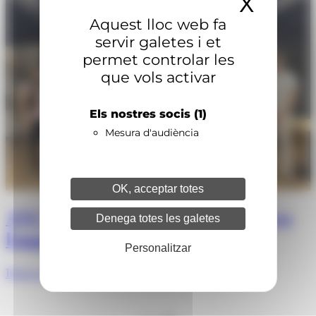
X
Amaga
Aquest lloc web fa
servir galetes i et
permet controlar les
que vols activar
Els nostres socis
(1)
Mesura d'audiència
OK, acceptar totes
AVI-TATGE, guanyador dels Joves
Denega totes les galetes
Emprenedors Bomosa 2026
Personalitzar
Redacció
04/06/2026 A LES 20:20