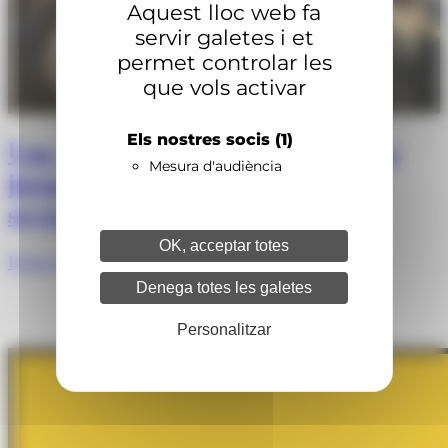
Aquest lloc web fa
servir galetes i et
permet controlar les
que vols activar
Els nostres socis
(1)
Una quarantena d'assistents a la
Mesura d'audiència
jornada de concertació entre el
sector públic i privat
OK, acceptar totes
Redacció
17/11/2023 A LES 13:27
Denega totes les galetes
Personalitzar