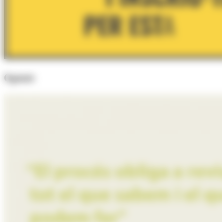
Opinió