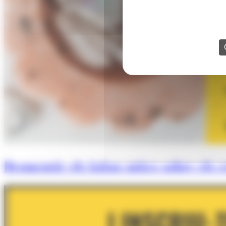
Desmentir els falsos mites sobre els cr