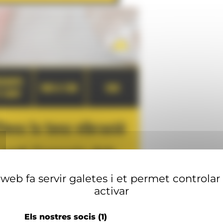
web fa servir galetes i et permet controlar
activar
Els nostres socis
(1)