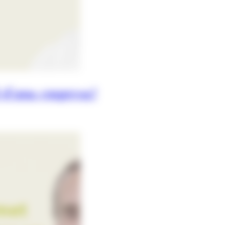
l d'una empresa?