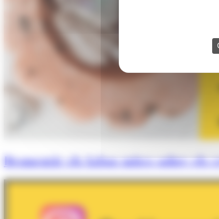
Desmentir els falsos mites sobre els cr