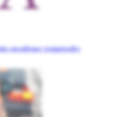
guin encadenar temporades