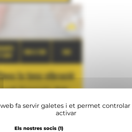
web fa servir galetes i et permet controlar
activar
Els nostres socis
(1)