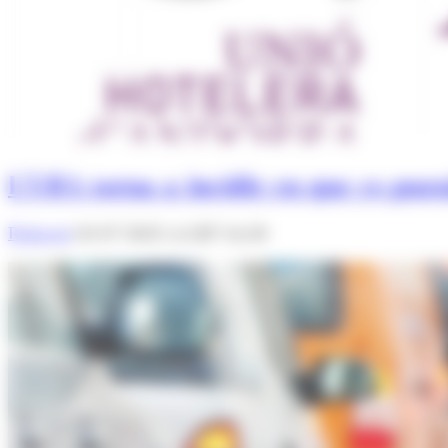
L'UHA torna a incidir en que es pu
Redacció
01/07/2025 A LES 16:28