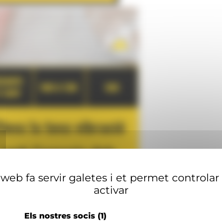
web fa servir galetes i et permet controlar
activar
Els nostres socis
(1)