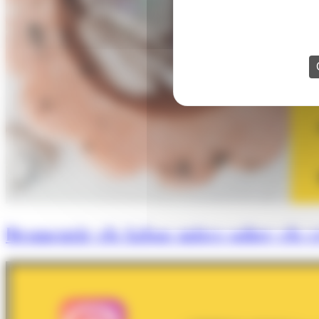
Desmentir els falsos mites sobre els cr