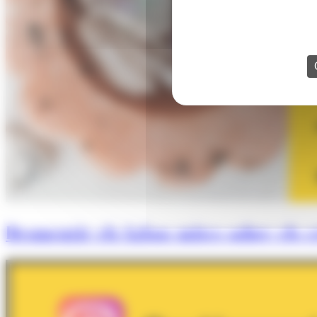
Desmentir els falsos mites sobre els cr