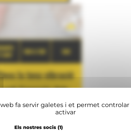
web fa servir galetes i et permet controlar
activar
Els nostres socis
(1)