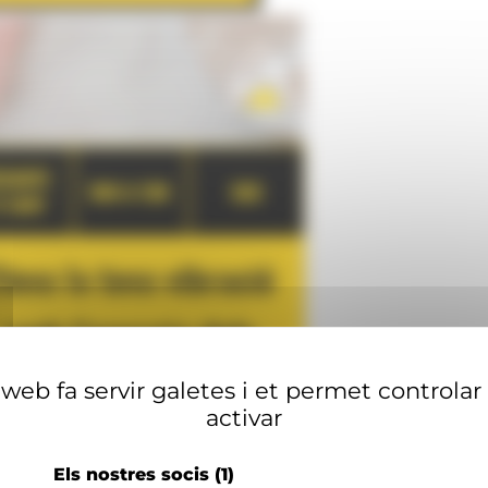
web fa servir galetes i et permet controlar
activar
Els nostres socis
(1)