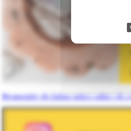
Desmentir els falsos mites sobre els cr