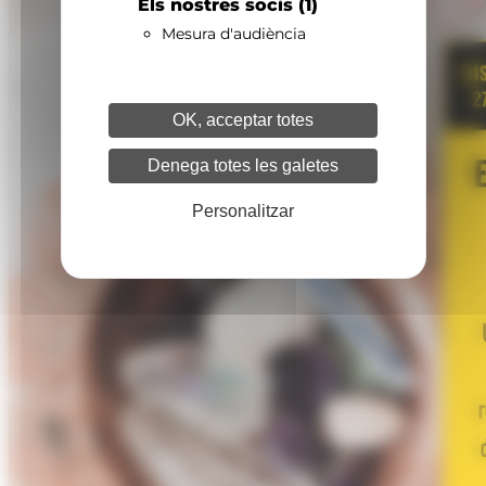
Els nostres socis
(1)
Mesura d'audiència
OK, acceptar totes
Denega totes les galetes
Personalitzar