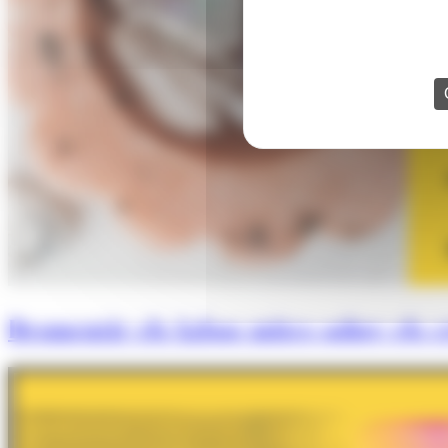
Desmentir els falsos mites sobre els cr