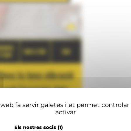
web fa servir galetes i et permet controlar
activar
Els nostres socis
(1)