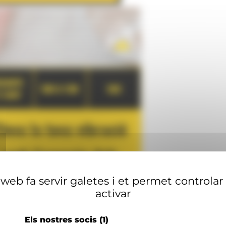
web fa servir galetes i et permet controlar
activar
Els nostres socis
(1)