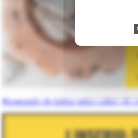
Desmentir els falsos mites sobre els cr