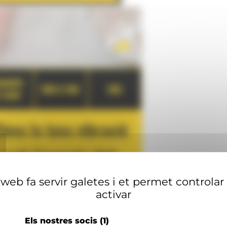
web fa servir galetes i et permet controlar
activar
Els nostres socis
(1)