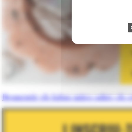
Desmentir els falsos mites sobre els cr