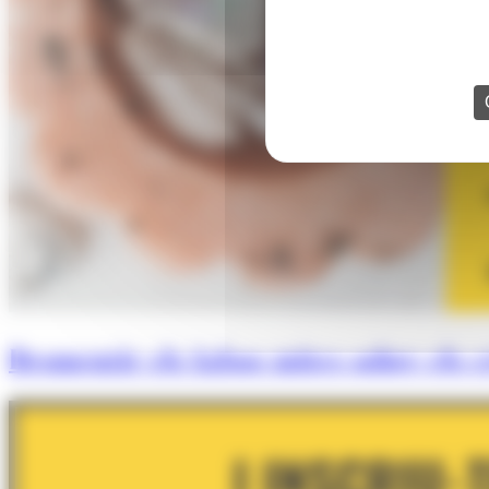
Desmentir els falsos mites sobre els cr