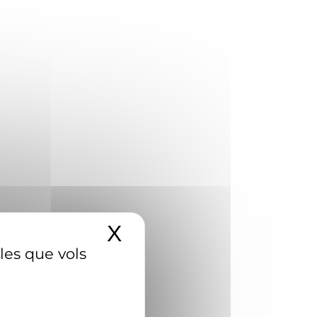
X
Amaga el banner d
 les que vols