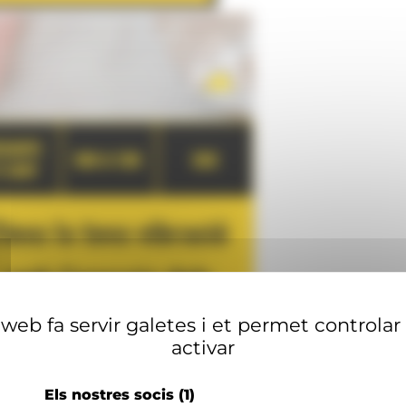
web fa servir galetes i et permet controlar
activar
Els nostres socis
(1)