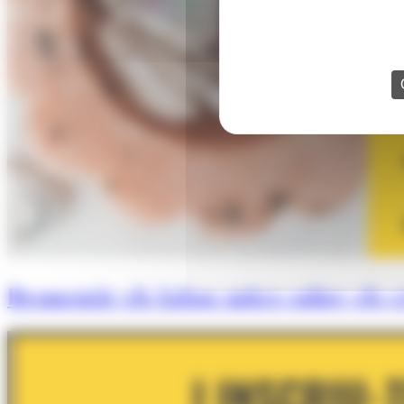
Desmentir els falsos mites sobre els cr