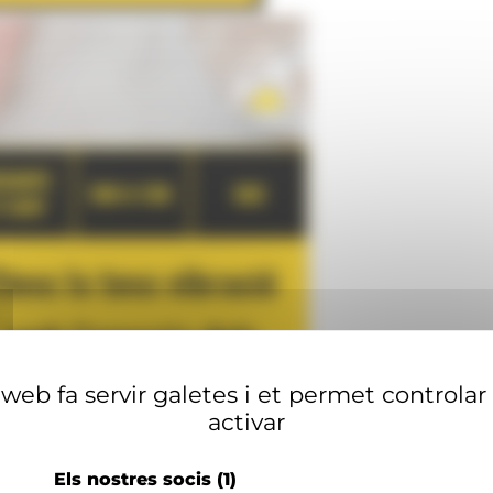
web fa servir galetes i et permet controlar
activar
Els nostres socis
(1)