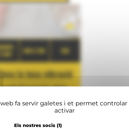
web fa servir galetes i et permet controlar
activar
Els nostres socis
(1)