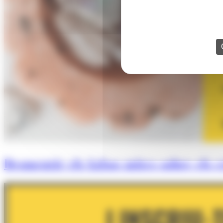
Desmentir els falsos mites sobre els cr