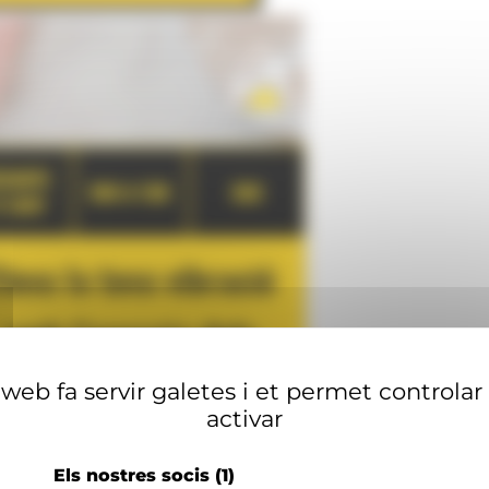
web fa servir galetes i et permet controlar
activar
Els nostres socis
(1)