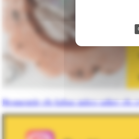
Desmentir els falsos mites sobre els cr