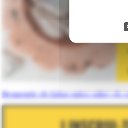
Desmentir els falsos mites sobre els cr