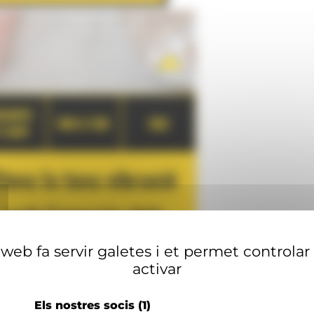
web fa servir galetes i et permet controlar
activar
Els nostres socis
(1)