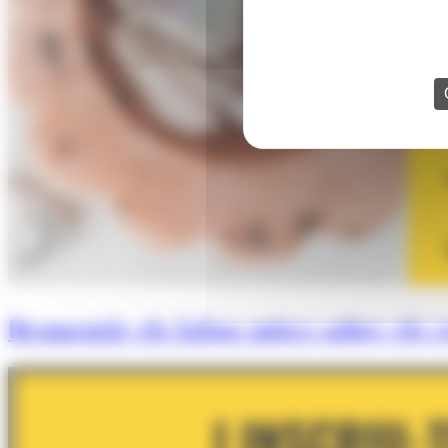
Desmentir els falsos mites sobre els cr