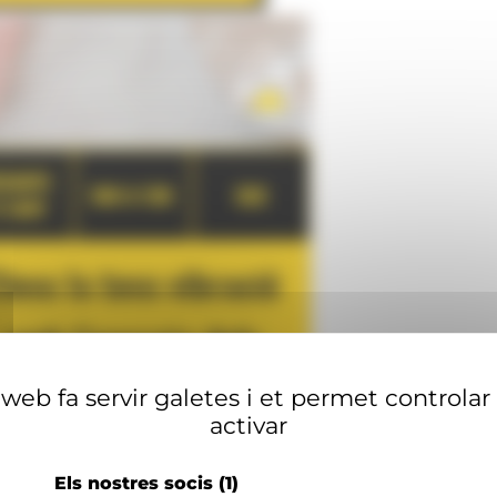
web fa servir galetes i et permet controlar
activar
Els nostres socis
(1)