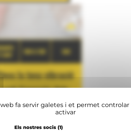
web fa servir galetes i et permet controlar
activar
Els nostres socis
(1)