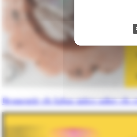
Desmentir els falsos mites sobre els cr