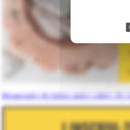
Desmentir els falsos mites sobre els cr