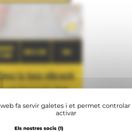
web fa servir galetes i et permet controlar
activar
Els nostres socis
(1)