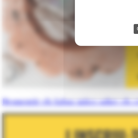
Desmentir els falsos mites sobre els cr