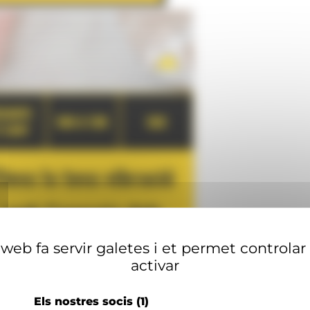
web fa servir galetes i et permet controlar
activar
Els nostres socis
(1)