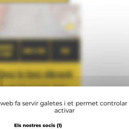
web fa servir galetes i et permet controlar
activar
Els nostres socis
(1)