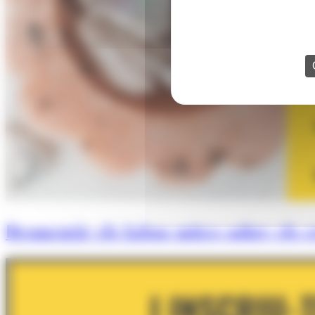
Desmentir els falsos mites sobre els cr