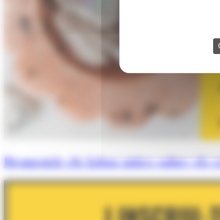
Desmentir els falsos mites sobre els cr