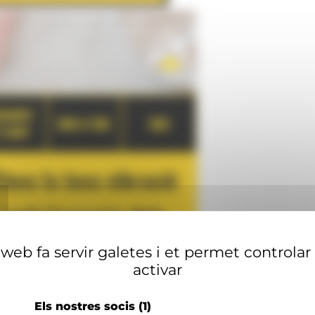
web fa servir galetes i et permet controlar
activar
Els nostres socis
(1)