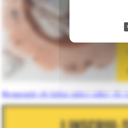
Desmentir els falsos mites sobre els cr