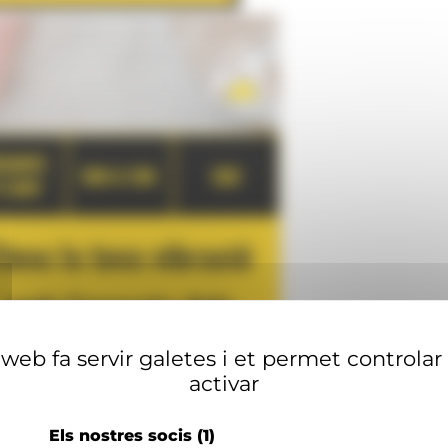
web fa servir galetes i et permet controlar
activar
Els nostres socis
(1)