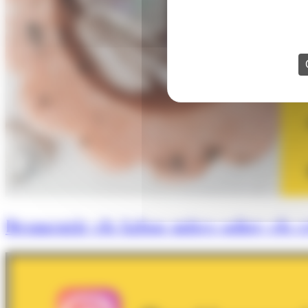
Desmentir els falsos mites sobre els cr