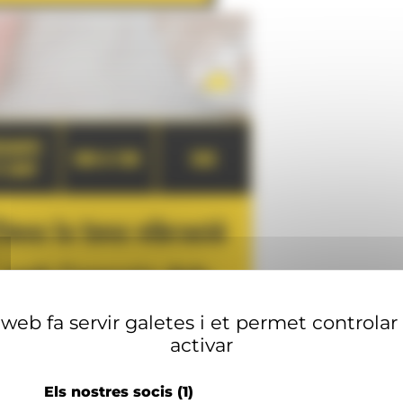
web fa servir galetes i et permet controlar
activar
Els nostres socis
(1)