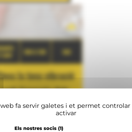
web fa servir galetes i et permet controlar
activar
Els nostres socis
(1)