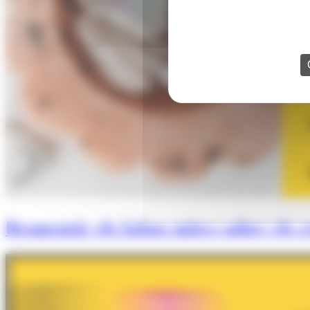
Desmentir els falsos mites sobre els cr