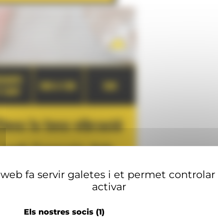
web fa servir galetes i et permet controlar
activar
Els nostres socis
(1)