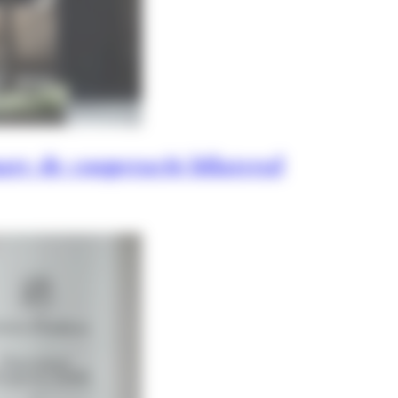
rc de cooperació bilateral