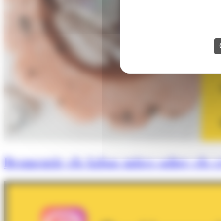
Desmentir els falsos mites sobre els cr