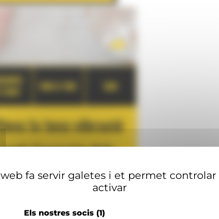
web fa servir galetes i et permet controlar
activar
Els nostres socis
(1)