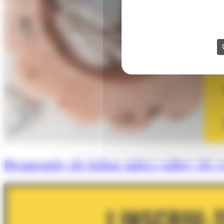
Desmentir els falsos mites sobre els cr