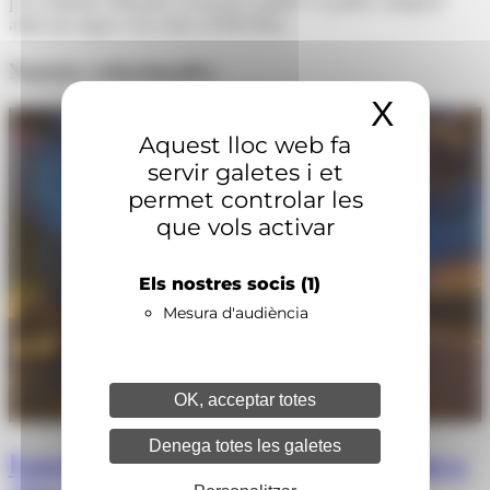
amb un sopar a la carta al Red Bar.
Notícies relacionades
X
Amaga
Aquest lloc web fa
servir galetes i et
permet controlar les
que vols activar
Els nostres socis
(1)
Mesura d'audiència
OK, acceptar totes
Denega totes les galetes
Estrella Damm celebrarà 150 anys