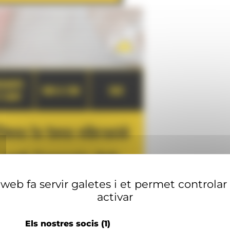
web fa servir galetes i et permet controlar
activar
Els nostres socis
(1)