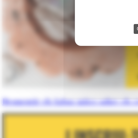
Desmentir els falsos mites sobre els cr