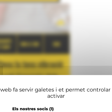
web fa servir galetes i et permet controlar
activar
Els nostres socis
(1)