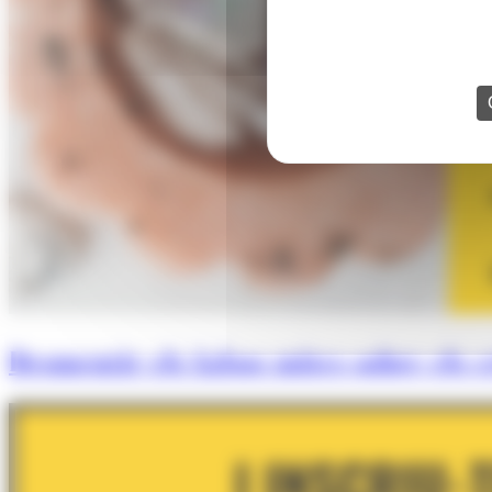
Desmentir els falsos mites sobre els cr