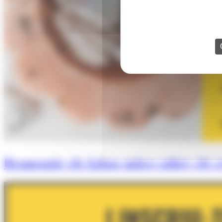
Desmentir els falsos mites sobre els cr