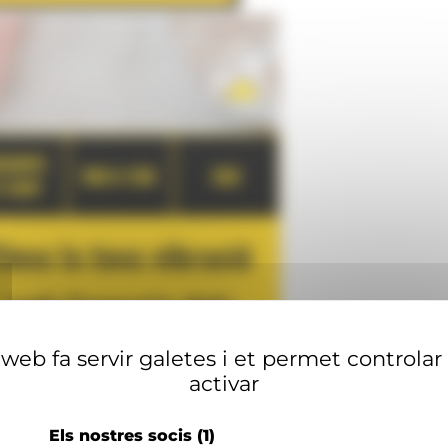
web fa servir galetes i et permet controlar
activar
Els nostres socis
(1)