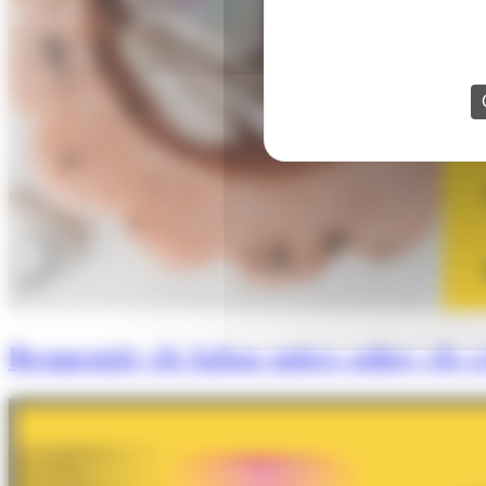
Desmentir els falsos mites sobre els cr