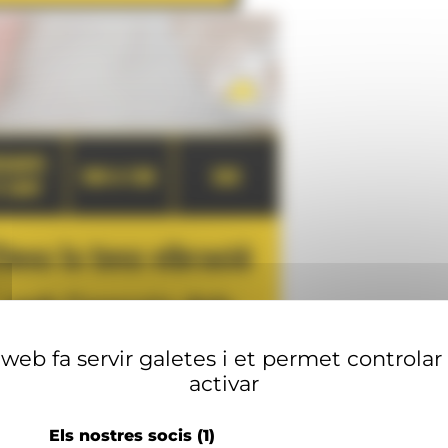
web fa servir galetes i et permet controlar
activar
Els nostres socis
(1)