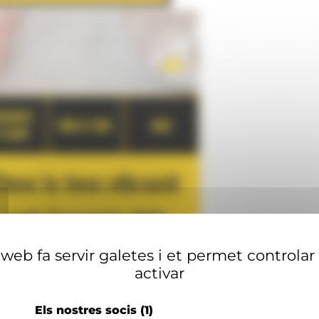
web fa servir galetes i et permet controlar
activar
Els nostres socis
(1)