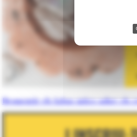
Desmentir els falsos mites sobre els cr