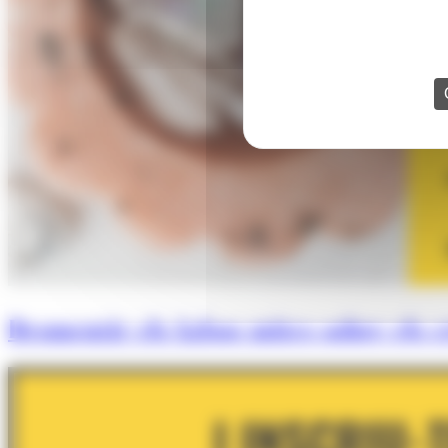
Desmentir els falsos mites sobre els cr