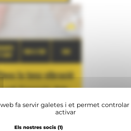
web fa servir galetes i et permet controlar
activar
Els nostres socis
(1)