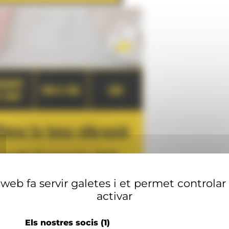
web fa servir galetes i et permet controlar
activar
Els nostres socis
(1)