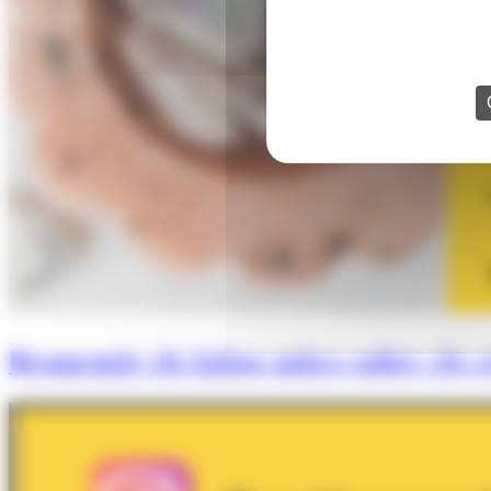
Desmentir els falsos mites sobre els cr