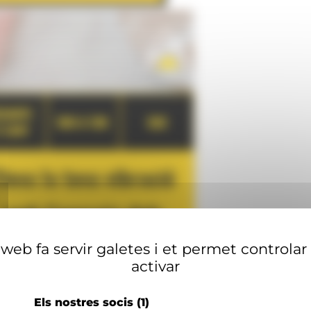
web fa servir galetes i et permet controlar
activar
Els nostres socis
(1)