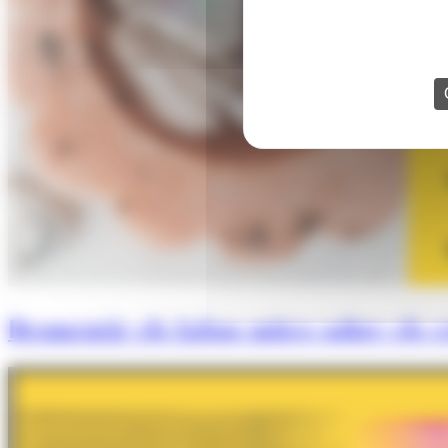
Desmentir els falsos mites sobre els cr